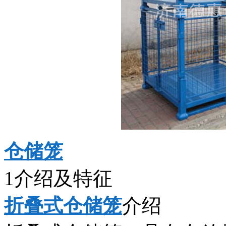
仓储笼
1介绍及特征
折叠式仓储笼
介绍