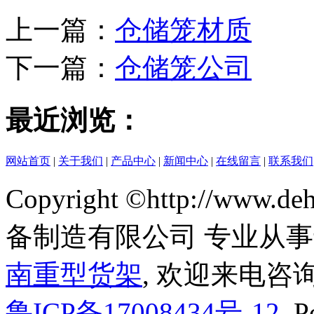
上一篇：
仓储笼材质
下一篇：
仓储笼公司
最近浏览：
网站首页
|
关于我们
|
产品中心
|
新闻中心
|
在线留言
|
联系我们
Copyright ©http://www
备制造有限公司 专业从
南重型货架
, 欢迎来电咨询
鲁ICP备17008434号-12
Po