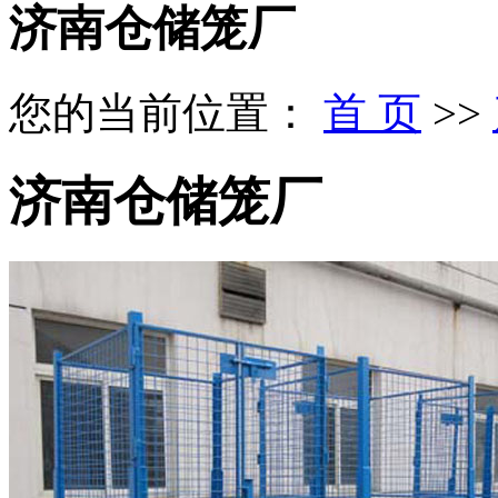
济南仓储笼厂
您的当前位置：
首 页
>>
济南仓储笼厂