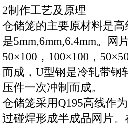
2制作工艺及原理
仓储笼的主要原材料是高
是5mm,6mm,6.4mm
50×100，100×100，
而成，U型钢是冷轧带钢
压件一次冲制而成。
仓储笼采用Q195高线作
过碰焊形成半成品网片。