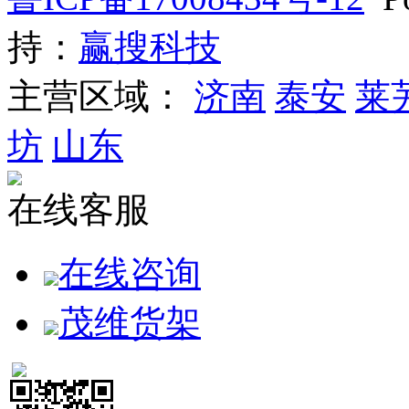
持：
赢搜科技
主营区域：
济南
泰安
莱
坊
山东
在线客服
在线咨询
茂维货架