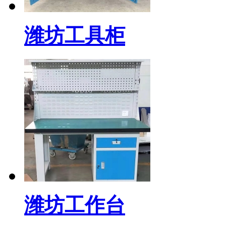
潍坊工具柜
潍坊工作台