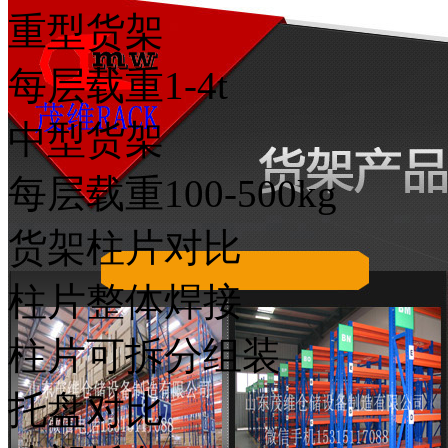
重型货架
每层载重1-4t
中型货架
每层载重100-500kg
货架柱片对比
柱片整体焊接
柱片可拆分组装
托盘对比