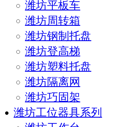
潍坊平板车
潍坊周转箱
潍坊钢制托盘
潍坊登高梯
潍坊塑料托盘
潍坊隔离网
潍坊巧固架
潍坊工位器具系列