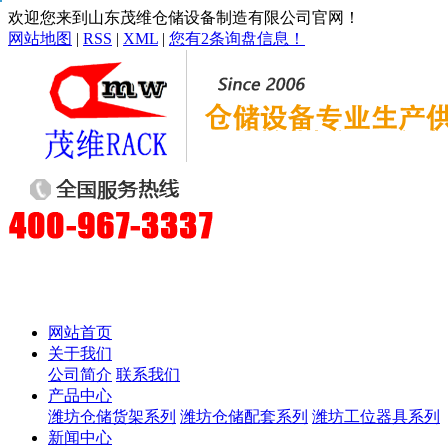
欢迎您来到山东茂维仓储设备制造有限公司官网！
网站地图
|
RSS
|
XML
|
您有
2
条询盘信息！
网站首页
关于我们
公司简介
联系我们
产品中心
潍坊仓储货架系列
潍坊仓储配套系列
潍坊工位器具系列
新闻中心