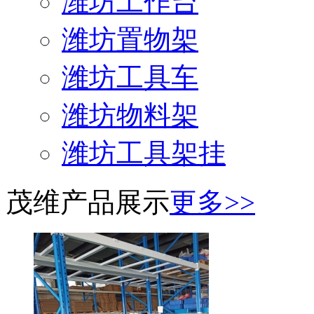
潍坊工作台
潍坊置物架
潍坊工具车
潍坊物料架
潍坊工具架挂
茂维产品展示
更多>>