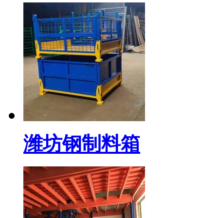
潍坊钢制料箱