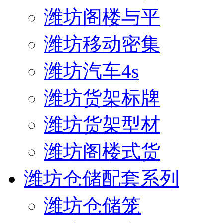
潍坊阁楼与平
潍坊移动密集
潍坊汽车4s
潍坊货架标牌
潍坊货架型材
潍坊阁楼式货
潍坊仓储配套系列
潍坊仓储笼