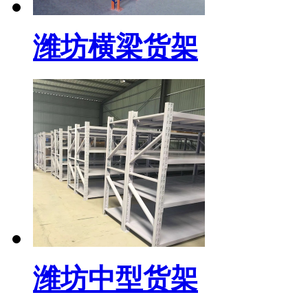
潍坊横梁货架
潍坊中型货架