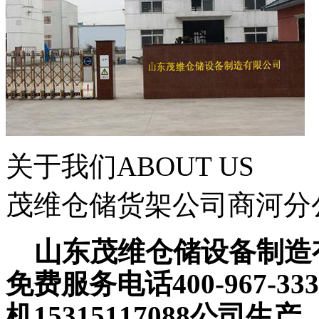
关于我们
ABOUT US
茂维仓储货架公司商河分
山东茂维仓储设备制造有限公
免费服务电话400-967-333
机15315117088公