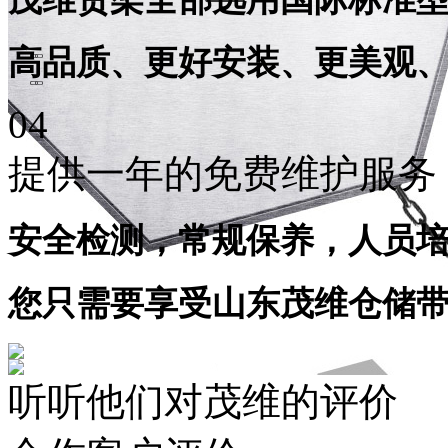
高品质、更好安装、更美观
04
提供一年的免费维护服务
安全检测，常规保养，人员
您只需要享受
山东茂维仓储
听听他们对茂维的
评价