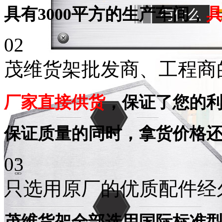
具有3000平方的生产车间，
02
茂维货架批发商、工程商
厂家直接供货
，保证了您的
保证质量的同时，拿货价格
03
只选用原厂的优质配件经
茂维货架全部选用国际标准