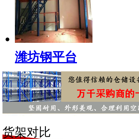
潍坊钢平台
货架对比