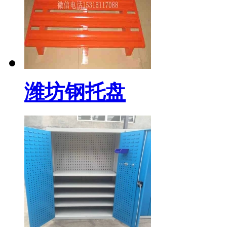
潍坊钢托盘