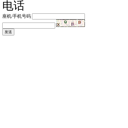
电话
座机/手机号码