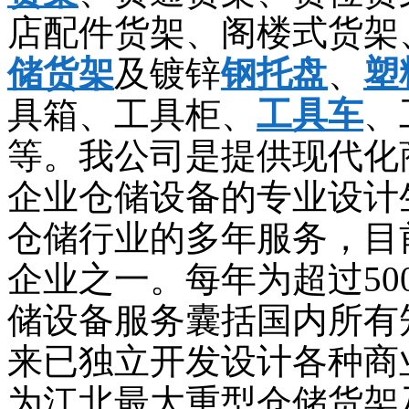
店配件货架、阁楼式货架
储货架
及镀锌
钢托盘
、
塑
具箱、工具柜、
工具车
、
等。我公司是提供现代化
企业仓储设备的专业设计
仓储行业的多年服务，目
企业之一。每年为超过5
储设备服务囊括国内所有
来已独立开发设计各种商
为江北最大重型仓储货架