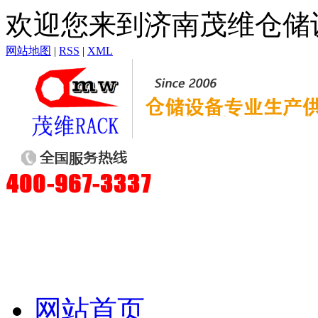
欢迎您来到济南茂维仓储
网站地图
|
RSS
|
XML
网站首页