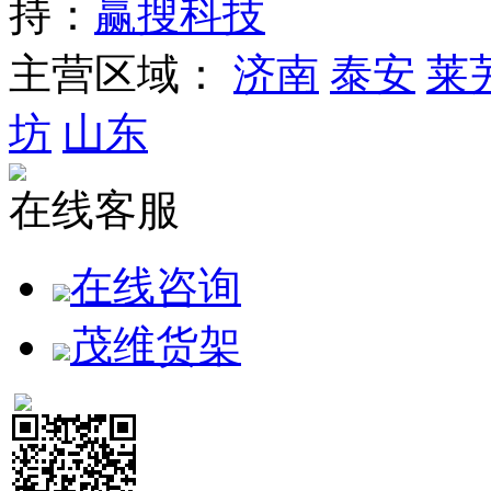
持：
赢搜科技
主营区域：
济南
泰安
莱
坊
山东
在线客服
在线咨询
茂维货架