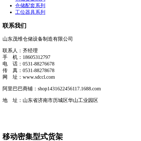
仓储配套系列
工位器具系列
联系我们
山东茂维仓储设备制造有限公司
联系人：齐经理
手 机：18605312797
电 话：0531-88276678
传 真：0531-88278678
网 址：www.sdccl.com
阿里巴巴商铺：shop1431622456117.1688.com
地 址：山东省济南市历城区华山工业园区
移动密集型式货架