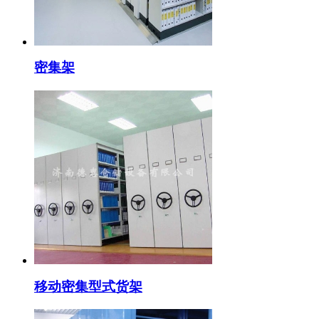
密集架
移动密集型式货架