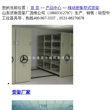
您的当前位置：
首 页
>>
产品中心
>>
移动密集型式货架
山东济南货架厂茂维公司（18605312797）生产、销售
工位器具等，热线400-967-3337，0531-88276678
货架厂家