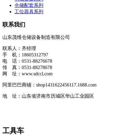
仓储配套系列
工位器具系列
联系我们
山东茂维仓储设备制造有限公司
联系人：齐经理
手 机：18605312797
电 话：0531-88276678
传 真：0531-88278678
网 址：www.sdccl.com
阿里巴巴商铺：shop1431622456117.1688.com
地 址：山东省济南市历城区华山工业园区
工具车