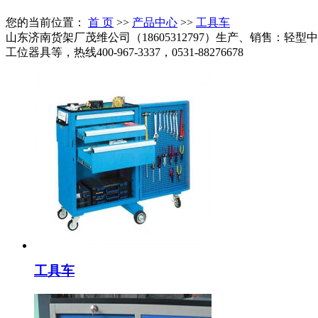
您的当前位置：
首 页
>>
产品中心
>>
工具车
山东济南货架厂茂维公司（18605312797）生产、销售
工位器具等，热线400-967-3337，0531-88276678
工具车