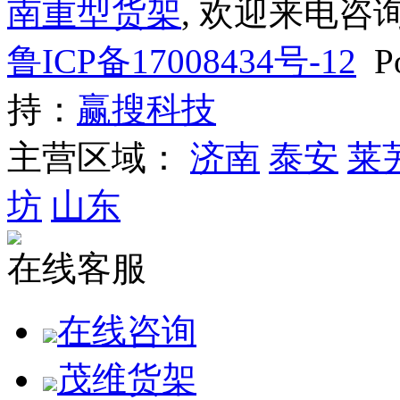
南重型货架
, 欢迎来电咨询
鲁ICP备17008434号-12
Po
持：
赢搜科技
主营区域：
济南
泰安
莱
坊
山东
在线客服
在线咨询
茂维货架