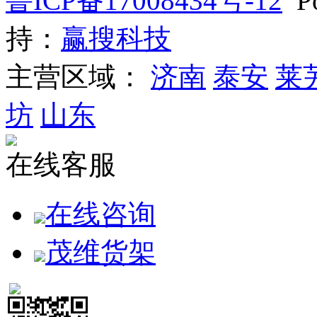
鲁ICP备17008434号-12
Po
持：
赢搜科技
主营区域：
济南
泰安
莱
坊
山东
在线客服
在线咨询
茂维货架