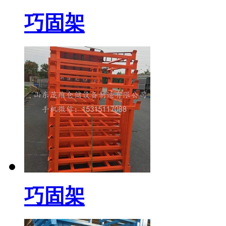
巧固架
巧固架