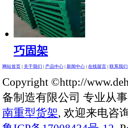
巧固架
网站首页
|
关于我们
|
产品中心
|
新闻中心
|
在线留言
|
联系我们
Copyright ©http://www
备制造有限公司 专业从
南重型货架
, 欢迎来电咨询