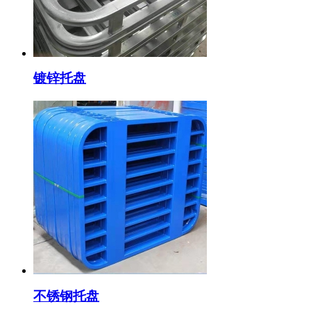
镀锌托盘
不锈钢托盘