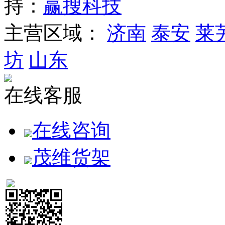
持：
赢搜科技
主营区域：
济南
泰安
莱
坊
山东
在线客服
在线咨询
茂维货架