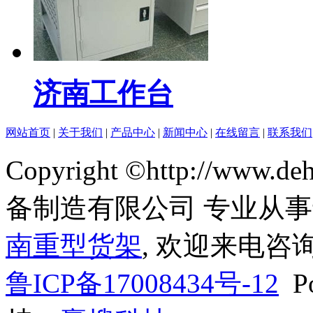
济南工作台
网站首页
|
关于我们
|
产品中心
|
新闻中心
|
在线留言
|
联系我们
Copyright ©http://www
备制造有限公司 专业从
南重型货架
, 欢迎来电咨询
鲁ICP备17008434号-12
Po