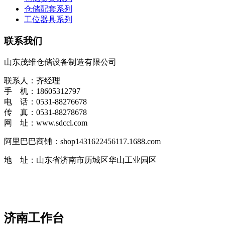
仓储配套系列
工位器具系列
联系我们
山东茂维仓储设备制造有限公司
联系人：齐经理
手 机：18605312797
电 话：0531-88276678
传 真：0531-88278678
网 址：www.sdccl.com
阿里巴巴商铺：shop1431622456117.1688.com
地 址：山东省济南市历城区华山工业园区
济南工作台