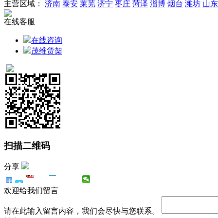
主营区域：
济南
泰安
莱芜
济宁
枣庄
菏泽
淄博
烟台
潍坊
山东
在线客服
在线咨询
茂维货架
扫描二维码
分享
欢迎给我们留言
请在此输入留言内容，我们会尽快与您联系。