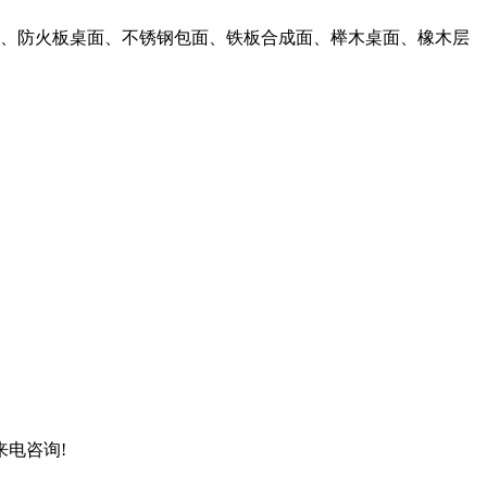
、防火板桌面、不锈钢包面、铁板合成面、榉木桌面、橡木层
迎来电咨询!