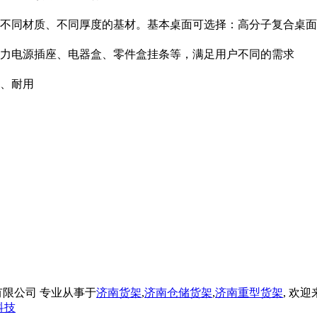
不同材质、不同厚度的基材。基本桌面可选择：高分子复合桌面
 力电源插座、电器盒、零件盒挂条等，满足用户不同的需求
固、耐用
设备制造有限公司 专业从事于
济南货架
,
济南仓储货架
,
济南重型货架
, 欢
科技