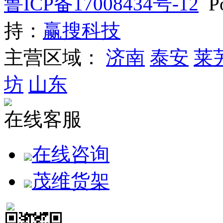
鲁ICP备17008434号-12
Po
持：
赢搜科技
主营区域：
济南
泰安
莱
坊
山东
在线客服
在线咨询
茂维货架