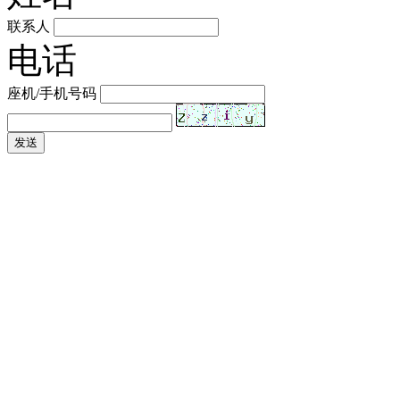
联系人
电话
座机/手机号码