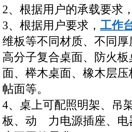
2、根据用户的承载要求
3、根据用户要求，
工作
维板等不同材质、不同厚
高分子复合桌面、防火板
面、榉木桌面、橡木层压
帖面等。
4、桌上可配照明架、吊
板、动 力电源插座、电