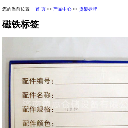
您的当前位置：
首 页
>>
产品中心
>>
货架标牌
磁铁标签