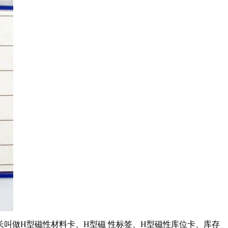
叫做H型磁性材料卡、H型磁 性标签、H型磁性库位卡、库存