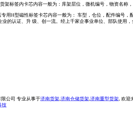
货架标签内卡芯内容一般为：库架层位，微机编号，物资名称，
店专用H型磁性标签卡芯内容一般为： 车型，仓位，配件编号
企业的认证、升 级、创一流。经上千家企事业单位、部队使用，
设备制造有限公司 专业从事于
济南货架
,
济南仓储货架
,
济南重型货架
, 欢
科技