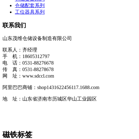
仓储配套系列
工位器具系列
联系我们
山东茂维仓储设备制造有限公司
联系人：齐经理
手 机：18605312797
电 话：0531-88276678
传 真：0531-88278678
网 址：www.sdccl.com
阿里巴巴商铺：shop1431622456117.1688.com
地 址：山东省济南市历城区华山工业园区
磁铁标签