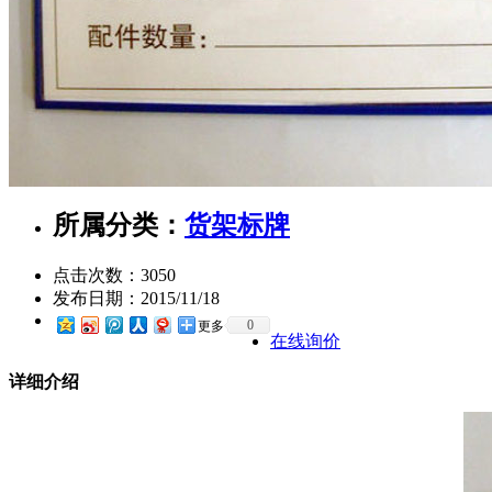
所属分类：
货架标牌
点击次数：
3050
发布日期：
2015/11/18
0
更多
在线询价
详细介绍