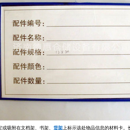
定或吸附在文档架、书架、
货架
上标示该处物品信息的材料卡。长