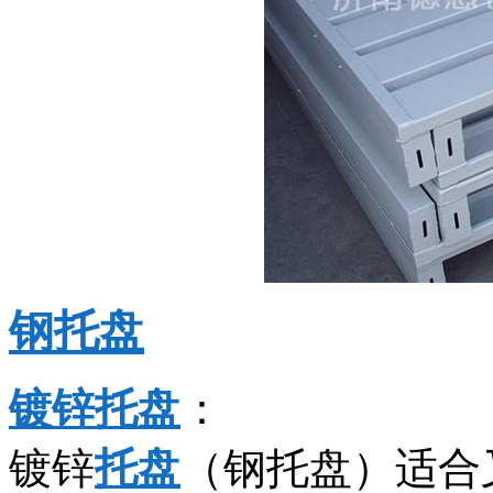
钢托盘
镀锌托盘
：
镀锌
托盘
（钢托盘）适合