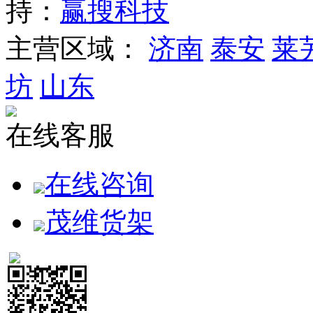
持：
赢搜科技
主营区域：
济南
泰安
莱
坊
山东
在线客服
在线咨询
茂维货架