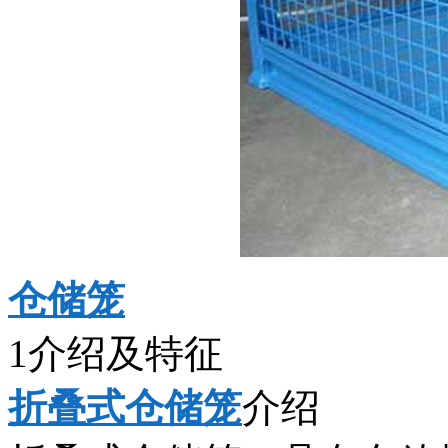
仓储笼
1介绍及特征
折叠式仓储笼
介绍