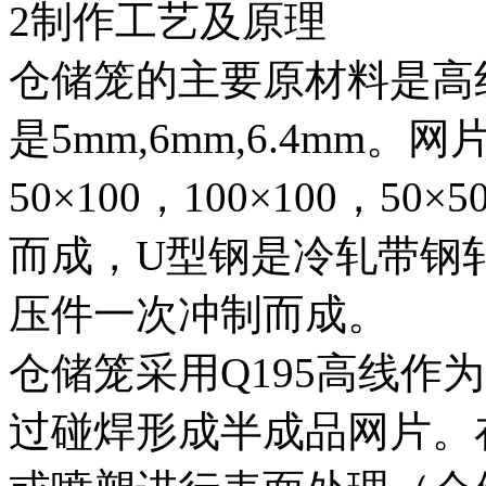
2制作工艺及原理
仓储笼的主要原材料是高
是5mm,6mm,6.4mm
50×100，100×100，
而成，U型钢是冷轧带钢
压件一次冲制而成。
仓储笼采用Q195高线作
过碰焊形成半成品网片。