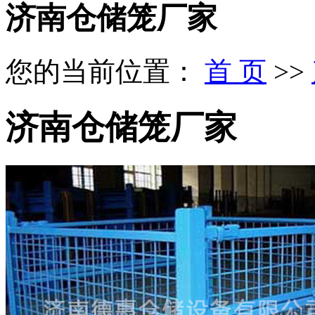
济南仓储笼厂家
您的当前位置：
首 页
>>
济南仓储笼厂家