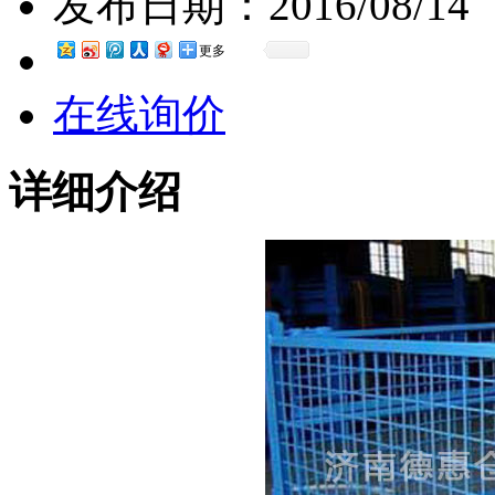
发布日期：
2016/08/14
更多
在线询价
详细介绍