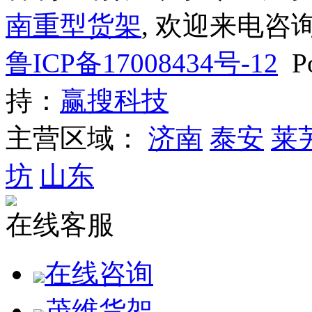
南重型货架
, 欢迎来电咨询
鲁ICP备17008434号-12
Po
持：
赢搜科技
主营区域：
济南
泰安
莱
坊
山东
在线客服
在线咨询
茂维货架