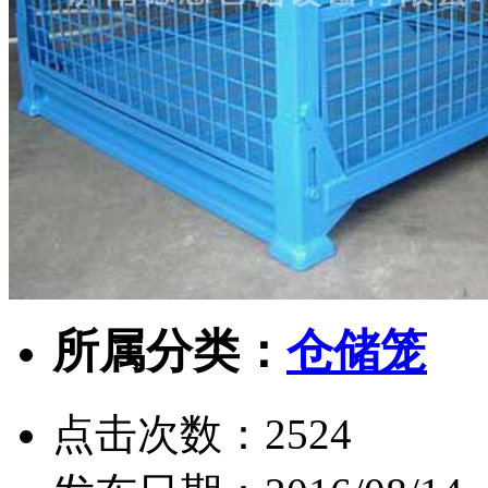
所属分类：
仓储笼
点击次数：
2524