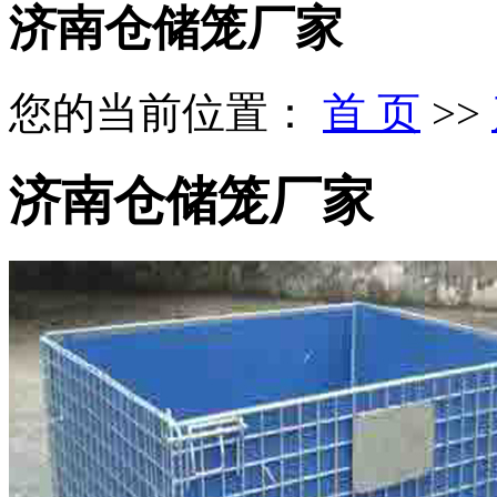
济南仓储笼厂家
您的当前位置：
首 页
>>
济南仓储笼厂家