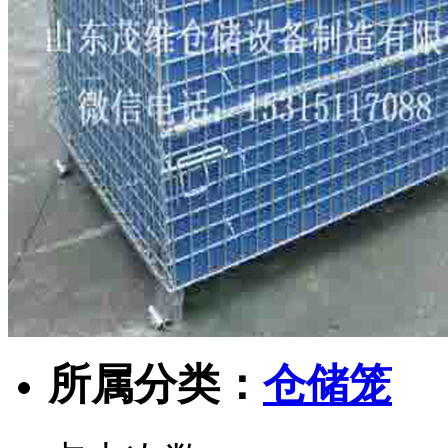
所属分类：
仓储笼