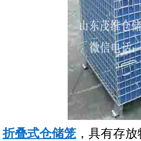
折叠式仓储笼
，具有存放