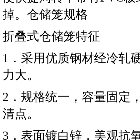
掉。仓储笼规格
折叠式仓储笼特征
1．采用优质钢材经冷轧
力大。
2．规格统一，容量固定
清点。
3．表面镀白锌，美观抗