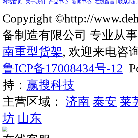
网站首页
|
关于我们
|
产品中心
|
新闻中心
|
在线留言
|
联系我们
Copyright ©http://www
备制造有限公司 专业从
南重型货架
, 欢迎来电咨询
鲁ICP备17008434号-12
Po
持：
赢搜科技
主营区域：
济南
泰安
莱
坊
山东