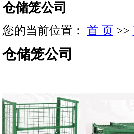
仓储笼公司
您的当前位置：
首 页
>>
仓储笼公司