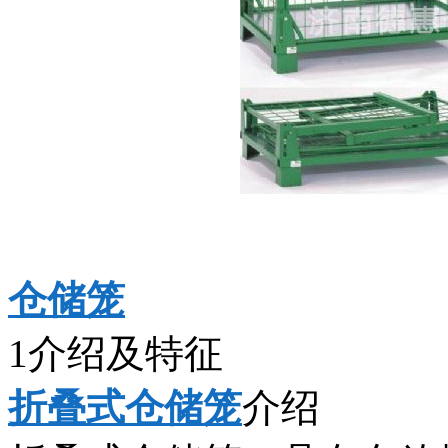
仓储笼
1介绍及特征
折叠式仓储笼
介绍