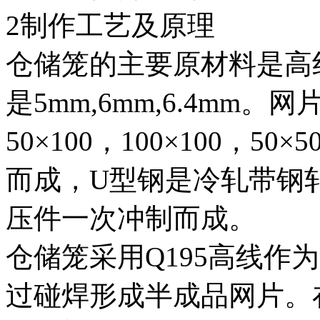
2制作工艺及原理
仓储笼的主要原材料是高
是5mm,6mm,6.4mm
50×100，100×100，
而成，U型钢是冷轧带钢
压件一次冲制而成。
仓储笼采用Q195高线作
过碰焊形成半成品网片。