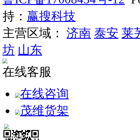
持：
赢搜科技
主营区域：
济南
泰安
莱
坊
山东
在线客服
在线咨询
茂维货架