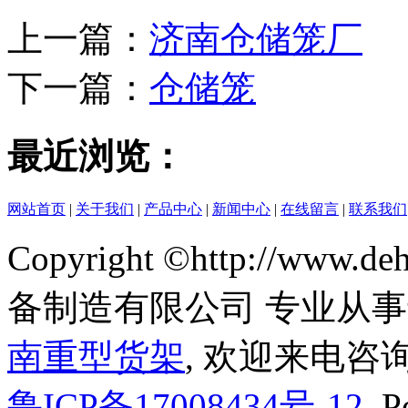
上一篇：
济南仓储笼厂
下一篇：
仓储笼
最近浏览：
网站首页
|
关于我们
|
产品中心
|
新闻中心
|
在线留言
|
联系我们
Copyright ©http://www
备制造有限公司 专业从
南重型货架
, 欢迎来电咨询
鲁ICP备17008434号-12
Po