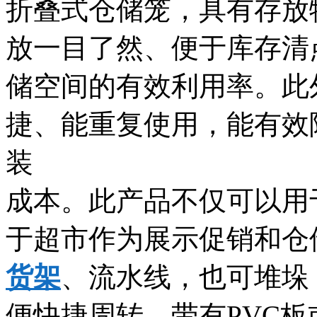
折叠式仓储笼，具有存放
放一目了然、便于库存清
储空间的有效利用率。此
捷、能重复使用，能有效
装
成本。此产品不仅可以用
于超市作为展示促销和仓
货架
、流水线，也可堆垛
便快捷周转，带有PVC