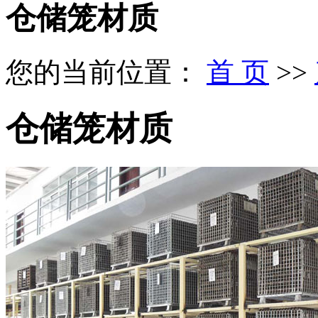
仓储笼材质
您的当前位置：
首 页
>>
仓储笼材质