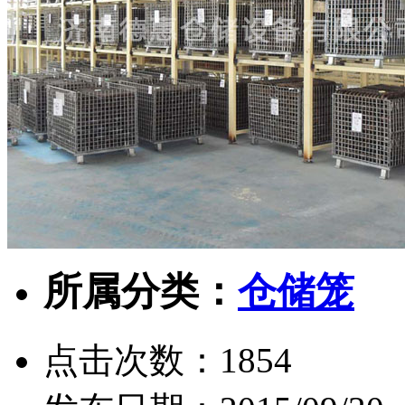
所属分类：
仓储笼
点击次数：
1854