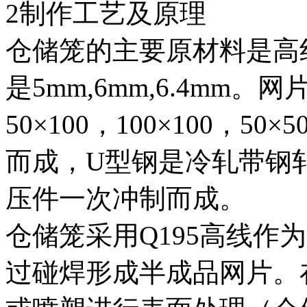
2制作工艺及原理
仓储笼的主要原材料是高
是5mm,6mm,6.4mm
50×100，100×100，
而成，U型钢是冷轧带钢
压件一次冲制而成。
仓储笼采用Q195高线作
过碰焊形成半成品网片。