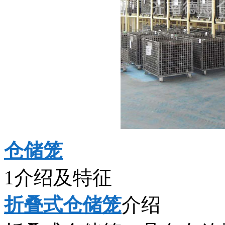
仓储笼
1介绍及特征
折叠式仓储笼
介绍