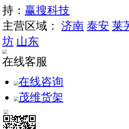
持：
赢搜科技
主营区域：
济南
泰安
莱
坊
山东
在线客服
在线咨询
茂维货架