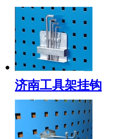
济南工具架挂钩