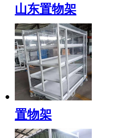
山东置物架
置物架