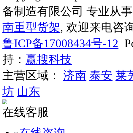
备制造有限公司 专业从
南重型货架
, 欢迎来电咨询
鲁ICP备17008434号-12
Po
持：
赢搜科技
主营区域：
济南
泰安
莱
坊
山东
在线客服
在线咨询