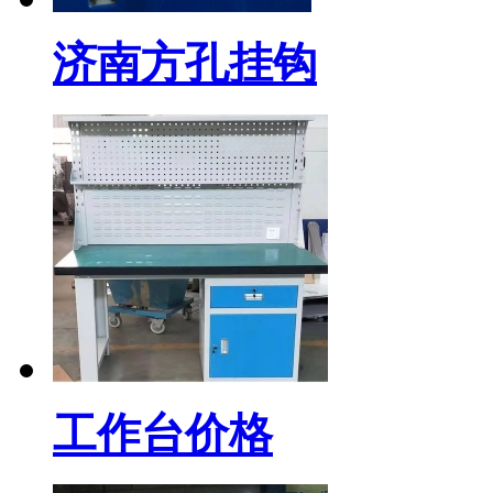
济南方孔挂钩
工作台价格