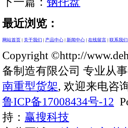
下一篇：
钢托盘
最近浏览：
网站首页
|
关于我们
|
产品中心
|
新闻中心
|
在线留言
|
联系我们
Copyright ©http://www
备制造有限公司 专业从
南重型货架
, 欢迎来电咨询
鲁ICP备17008434号-12
Po
持：
赢搜科技