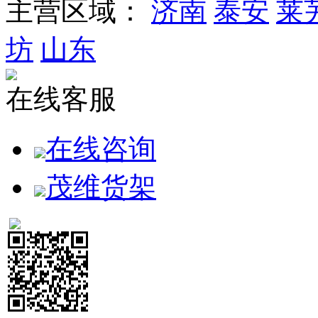
主营区域：
济南
泰安
莱
坊
山东
在线客服
在线咨询
茂维货架