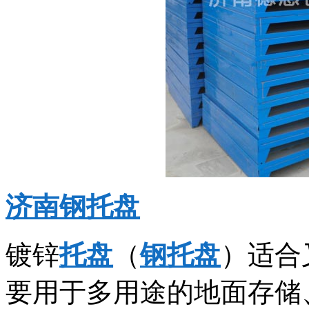
济南钢托盘
镀锌
托盘
（
钢托盘
）适合
要用于多用途的地面存储