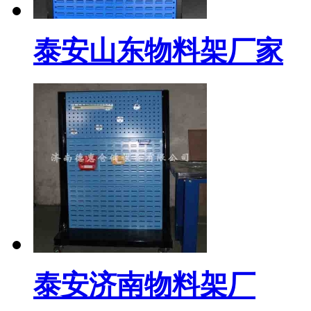
泰安山东物料架厂家
泰安济南物料架厂