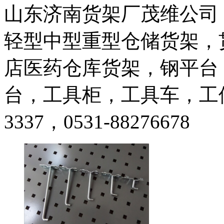
山东济南货架厂茂维公司（1
轻型中型重型仓储货架，
店医药仓库货架，钢平台
台，工具柜，工具车，工位器
3337，0531-88276678