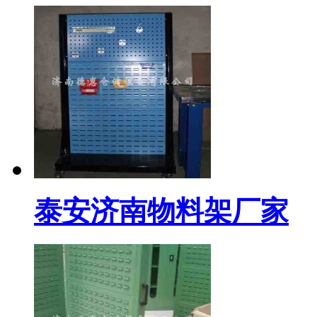
泰安济南物料架厂家