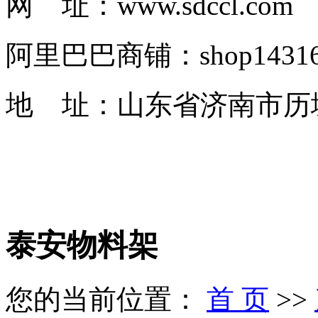
网 址：www.sdccl.com
阿里巴巴商铺：shop1431622
地 址：山东省济南市历
泰安物料架
您的当前位置：
首 页
>>