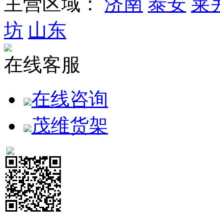
主营区域：
济南
泰安
莱
坊
山东
在线客服
在线咨询
茂维货架