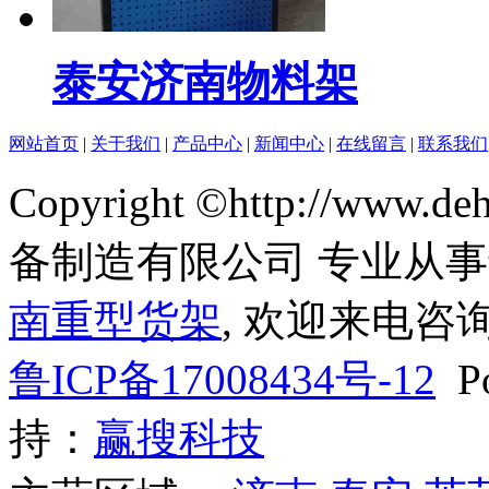
泰安济南物料架
网站首页
|
关于我们
|
产品中心
|
新闻中心
|
在线留言
|
联系我们
Copyright ©http://www
备制造有限公司 专业从
南重型货架
, 欢迎来电咨询
鲁ICP备17008434号-12
Po
持：
赢搜科技